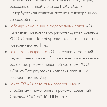
рекомендованной Советом РОО «Санкт-
Петербургская коллегия патентных поверенных»
со схемой на 3л.;
Таблица изменений в федеральный закон
«О
патентных поверенных», рекомендуемых советом
РОО «Санкт-Петербургская коллегия патентных
поверенных» на 11 л.;
Текст законопроекта
«О внесении изменений в
федеральный закон «О патентных поверенных» в
редакции, рекомендованной Советом РОО
«Санкт-Петербургская коллегия патентных
поверенных» на 2л.;
Текст ФЗ «О патентных поверенных»
с
внесёнными изменениями рекомендованный
Советом РОО «СПбКПП» на 7л