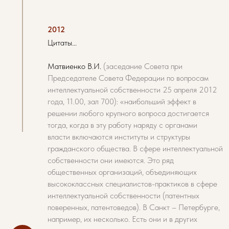
2012
Цитаты...
Матвиенко В.И.
(заседание Совета при
Председателе Совета Федерации по вопросам
интеллектуальной собственности 25 апреля 2012
года, 11.00, зал 700): «наибольший эффект в
решении любого крупного вопроса достигается
тогда, когда в эту работу наряду с органами
власти включаются институты и структуры
гражданского общества. В сфере интеллектуальной
собственности они имеются. Это ряд
общественных организаций, объединяющих
высококлассных специалистов-практиков в сфере
интеллектуальной собственности (патентных
поверенных, патентоведов). В Санкт – Петербурге,
например, их несколько. Есть они и в других