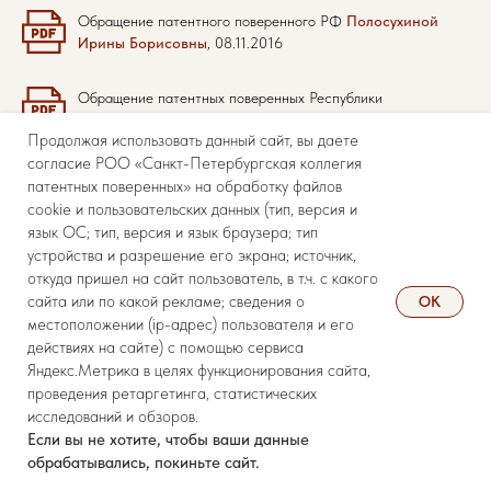
Обращение патентного поверенного РФ
Полосухиной
Ирины Борисовны
, 08.11.2016
Обращение патентных поверенных Республики
Башкортостан, 08.11.2026
Продолжая использовать данный сайт, вы даете
согласие РОО «Санкт-Петербургская коллегия
Обращение патентного поверенного РФ Ильдугановой
патентных поверенных» на обработку файлов
Ирины Анатольевны, 2016
cookie и пользовательских данных (тип, версия и
язык ОС; тип, версия и язык браузера; тип
устройства и разрешение его экрана; источник,
откуда пришел на сайт пользователь, в т.ч. с какого
сайта или по какой рекламе; сведения о
ОК
местоположении (ip-адрес) пользователя и его
Обсуждение вопроса в Виртуальном Клубе
действиях на сайте) с помощью сервиса
Юристов (ЮрКлуб)
>>
Яндекс.Метрика в целях функционирования сайта,
проведения ретаргетинга, статистических
исследований и обзоров.
Аналитические и информационные материалы по
Если вы не хотите, чтобы ваши данные
Концепции внесения изменений в закон «О
обрабатывались, покиньте сайт.
патентных поверенных», представленной на