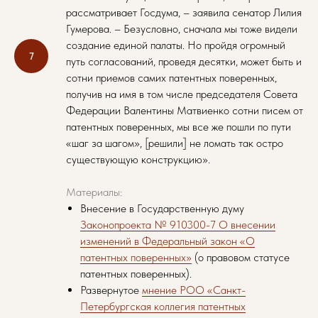
рассматривает Госдума, – заявила сенатор Лилия
Гумерова. – Безусловно, сначала мы тоже видели
создание единой палаты. Но пройдя огромный
путь согласований, проведя десятки, может быть и
сотни приемов самих патентных поверенных,
получив на имя в том числе председателя Совета
Федерации Валентины Матвиенко сотни писем от
патентных поверенных, мы все же пошли по пути
«шаг за шагом», [решили] не ломать так остро
существующую конструкцию».
Материалы:
Внесение в Государственную думу
Законопроекта № 910300-7 О внесении
изменений в Федеральный закон «О
патентных поверенных»
(о правовом статусе
патентных поверенных).
Развернутое
мнение РОО «Санкт-
Петербургская коллегия патентных