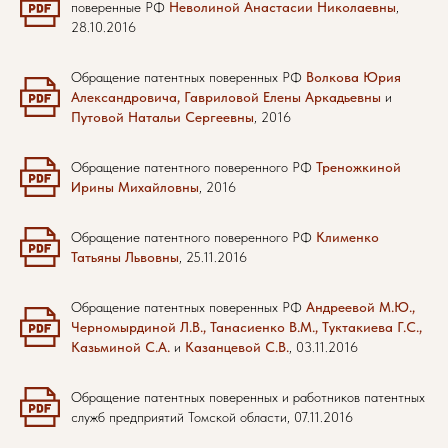
поверенные РФ
Неволиной Анастасии Николаевны
,
28.10.2016
Обращение патентных поверенных РФ
Волкова Юрия
Александровича, Гавриловой Елены Аркадьевны
и
Путовой Натальи Сергеевны
, 2016
Обращение патентного поверенного РФ
Треножкиной
Ирины Михайловны
, 2016
Обращение патентного поверенного РФ
Клименко
Татьяны Львовны
, 25.11.2016
Обращение патентных поверенных РФ
Андреевой М.Ю.,
Черномырдиной Л.В., Танасиенко В.М., Туктакиева Г.С.,
Казьминой С.А.
и
Казанцевой С.В.
, 03.11.2016
Обращение патентных поверенных и работников патентных
служб предприятий Томской области, 07.11.2016