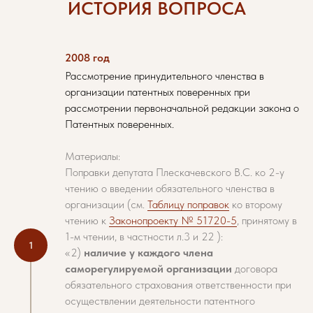
ИСТОРИЯ ВОПРОСА
2008 год
Рассмотрение принудительного членства в
организации патентных поверенных при
рассмотрении первоначальной редакции закона о
Патентных поверенных.
Материалы:
Поправки депутата Плескачевского В.С. ко 2-у
чтению о введении обязательного членства в
организации (см.
Таблицу поправок
ко второму
чтению к
Законопроекту № 51720-5
, принятому в
1-м чтении, в частности л.3 и 22 ):
«2)
наличие у каждого члена
саморегулируемой организации
договора
обязательного страхования ответственности при
осуществлении деятельности патентного