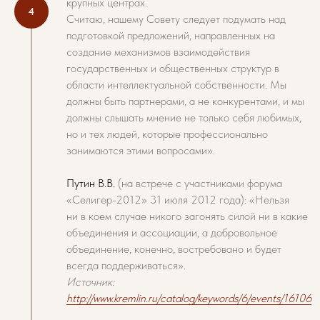
крупных центрах.
Считаю, нашему Совету следует подумать над
подготовкой предложений, направленных на
создание механизмов взаимодействия
государственных и общественных структур в
области интеллектуальной собственности. Мы
должны быть партнерами, а не конкурентами, и мы
должны слышать мнение не только себя любимых,
но и тех людей, которые профессионально
занимаются этими вопросами».
Путин В.В.
(на встрече с участниками форума
«Селигер-2012» 31 июля 2012 года): «Нельзя
ни в коем случае никого загонять силой ни в какие
объединения и ассоциации, а добровольное
объединение, конечно, востребовано и будет
всегда поддерживаться».
Источник:
http://www.kremlin.ru/catalog/keywords/6/events/16106