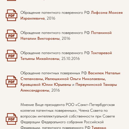
Обращение патентного поверенного РФ
Лифсона Моисея
Израилевича
, 2016
Обращение патентного поверенного РФ
Потаниной
Наталии Викторовны
, 2016
Обращение патентного поверенного РФ
Токтаревой
Татьяны Михайловны
, 25.10.2016
Обращение патентных поверенных РФ
Василюк Натальи
Степановны, Ивлюшкиной Ольги Николаевны,
Кравцовой Юлии Юрьевны
и
Первунинской Тамары
Александровны
, 2016
Мнение Вице-президента РОО «Санкт-Петербургская
коллегия патентных поверенных», Члена Совета по
вопросам интеллектуальной собственности при Совете
Федерации Федерального собрания Российской
Федерации, патентного поверенного РФ
Туренко